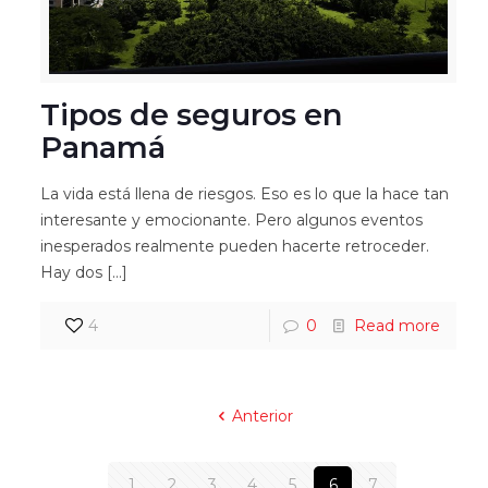
Tipos de seguros en
Panamá
La vida está llena de riesgos. Eso es lo que la hace tan
interesante y emocionante. Pero algunos eventos
inesperados realmente pueden hacerte retroceder.
Hay dos
[…]
4
0
Read more
Anterior
1
2
3
4
5
6
7